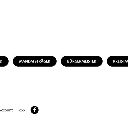
D
MANDATSTRÄGER
BÜRGERMEISTER
KREISTA
Account
RSS