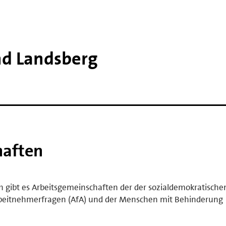
nd Landsberg
haften
 gibt es Arbeitsgemeinschaften der der sozialdemokratische
 Arbeitnehmerfragen (AfA) und der Menschen mit Behinderung